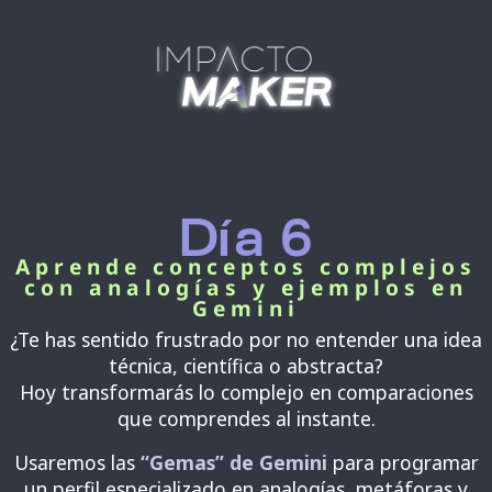
Día 6
Aprende conceptos complejos
con analogías y ejemplos en
Gemini
¿Te has sentido frustrado por no entender una idea
técnica, científica o abstracta?
Hoy transformarás lo complejo en comparaciones
que comprendes al instante.
Usaremos las
“Gemas” de Gemini
para programar
un perfil especializado en analogías, metáforas y