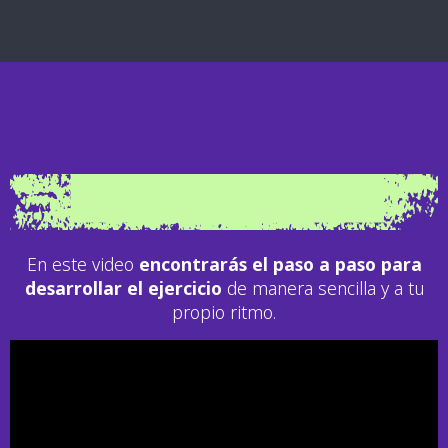
Tu Gema lista en 4 pasos
En este video
encontrarás el
paso a paso para
desarrollar el ejercicio
de manera sencilla y a tu
propio ritmo.