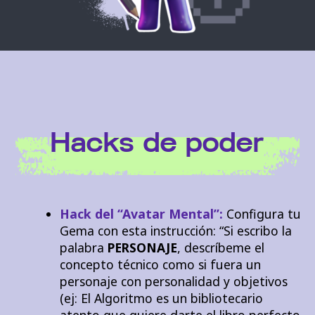
Hacks de poder
Hack del “Avatar Mental”:
Configura tu
Gema con esta instrucción: “Si escribo la
palabra
PERSONAJE
, descríbeme el
concepto técnico como si fuera un
personaje con personalidad y objetivos
(ej: El Algoritmo es un bibliotecario
atento que quiere darte el libro perfecto