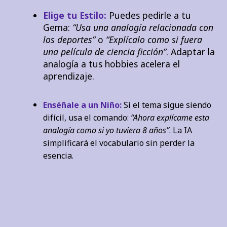
Elige tu Estilo:
Puedes pedirle a tu
Gema:
“Usa una analogía relacionada con
los deportes”
o
“Explícalo como si fuera
una película de ciencia ficción”
. Adaptar la
analogía a tus hobbies acelera el
aprendizaje.
Enséñale a un Niño:
Si el tema sigue siendo
difícil, usa el comando:
“Ahora explícame esta
analogía como si yo tuviera 8 años”
. La IA
simplificará el vocabulario sin perder la
esencia.