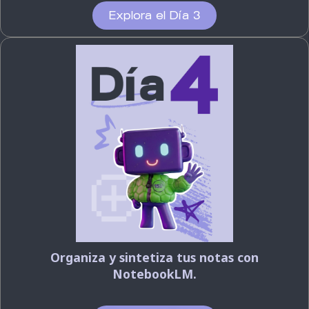
Explora el Día 3
Organiza y sintetiza tus notas
con
NotebookLM.