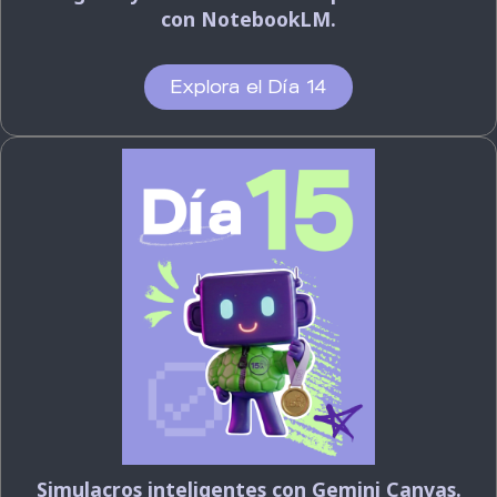
con NotebookLM.
Explora el Día 14
Simulacros inteligentes con Gemini Canvas.