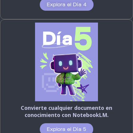
Explora el Día 4
Convierte cualquier documento en
conocimiento con NotebookLM.
Explora el Día 5