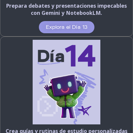
Prepara debates y presentaciones impecables
con Gemini y NotebookLM.
Explora el Día 13
Crea guías y rutinas de estudio personalizadas