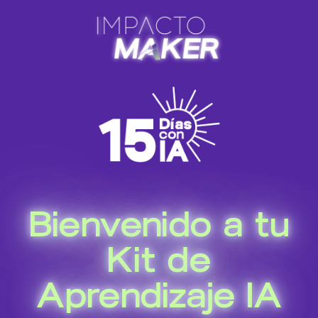
Bienvenido a tu
Kit de
Aprendizaje IA