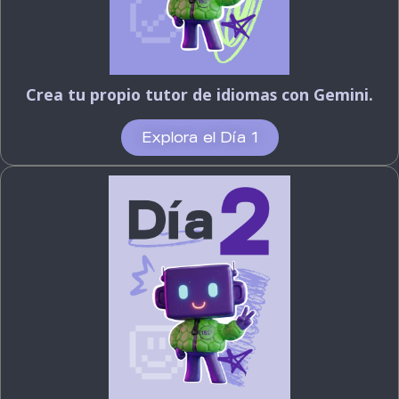
Crea tu propio tutor de idiomas con Gemini.
Explora el Día 1