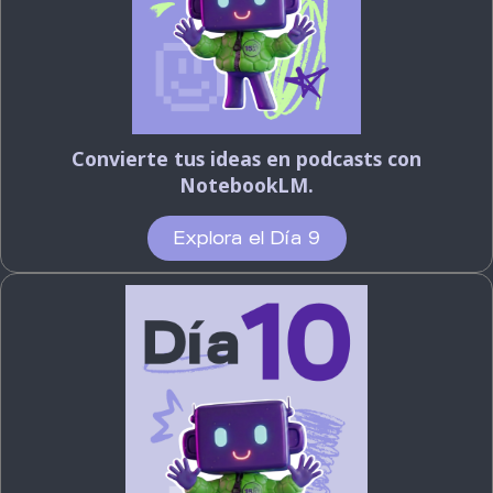
Convierte tus ideas en podcasts con
NotebookLM.
Explora el Día 9