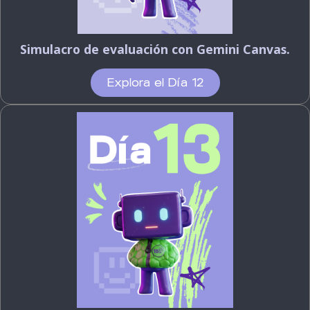
Simulacro de evaluación con Gemini Canvas.
Explora el Día 12