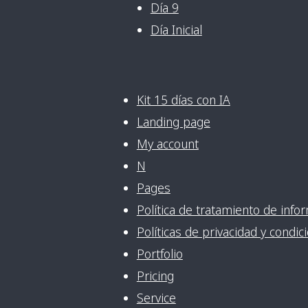
Día 9
Día Inicial
Kit 15 días con IA
Landing page
My account
N
Pages
Política de tratamiento de inf
Políticas de privacidad y condi
Portfolio
Pricing
Service