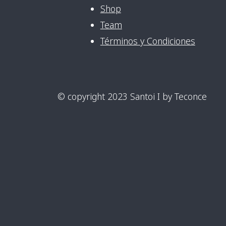
Shop
Team
Términos y Condiciones
© copyright 2023 Santoi I by Teconce