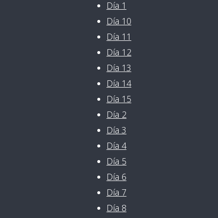
Día 1
Día 10
Día 11
Día 12
Día 13
Día 14
Día 15
Día 2
Día 3
Día 4
Día 5
Día 6
Día 7
Día 8