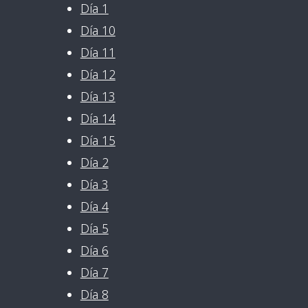
Día 1
Día 10
Día 11
Día 12
Día 13
Día 14
Día 15
Día 2
Día 3
Día 4
Día 5
Día 6
Día 7
Día 8