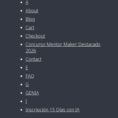
A
About
Blog
Cart
Checkout
Concurso Mentor Maker Destacado
2026
Contact
E
FAQ
G
GENIA
I
Inscripción 15 Días con IA