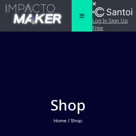
Log In
Sign Up
Free
Shop
Home
/
Shop