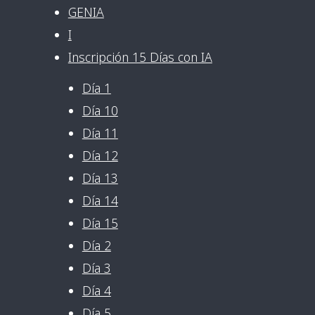
GENIA
I
Inscripción 15 Días con IA
Día 1
Día 10
Día 11
Día 12
Día 13
Día 14
Día 15
Día 2
Día 3
Día 4
Día 5