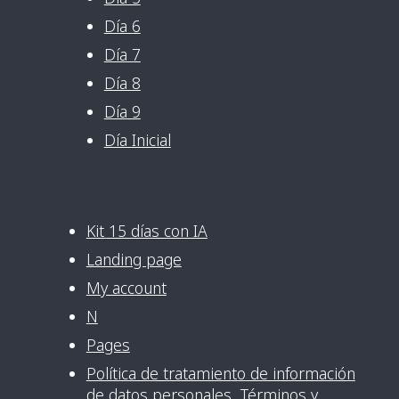
Día 6
Día 7
Día 8
Día 9
Día Inicial
Kit 15 días con IA
Landing page
My account
N
Pages
Política de tratamiento de información
de datos personales Términos y