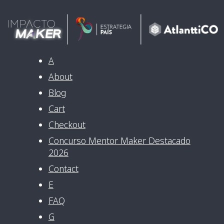
A
About
Blog
Cart
Checkout
Concurso Mentor Maker Destacado
2026
Contact
E
FAQ
G